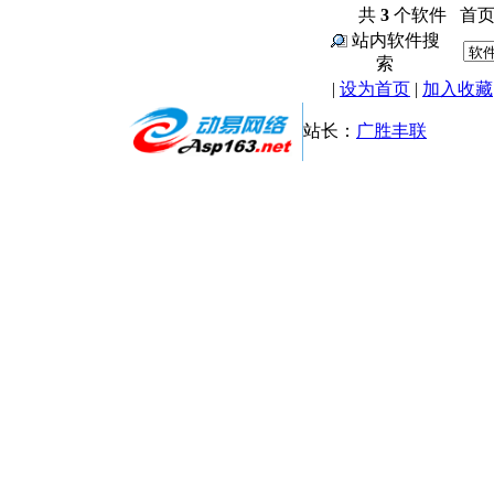
共
3
个软件 首页 |
站内软件搜
索
|
设为首页
|
加入收藏
站长：
广胜丰联