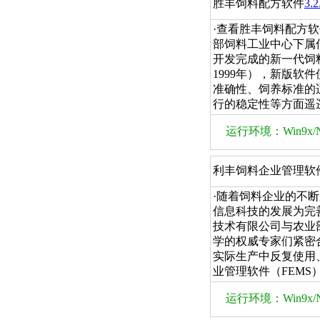
胜丰饲料配方软件
3.2
·查看胜丰饲料配方软
部饲料工业中心下属
开发完成的新一代饲
1999年），新版
准确性、饲养标准的
行的稳定性等方面遥
运行环境：Win9x/NT/
利丰饲料企业管理软
·随着饲料企业的不
信息科技的发展为完
技术有限公司与农业
学的权威专家们紧密
实际生产中反复使用
业管理软件（FEM
运行环境：Win9x/NT/